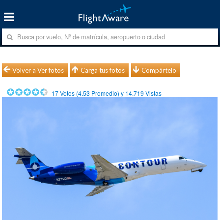
Volver a Ver fotos
Carga tus fotos
Compártelo
17
Votos (
4.53
Promedio) y
14.719
Vistas