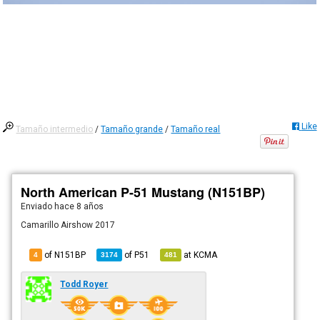
Like
Tamaño intermedio
/
Tamaño grande
/
Tamaño real
North American P-51 Mustang (N151BP)
Enviado
hace 8 años
Camarillo Airshow 2017
of N151BP
of
P51
at
KCMA
4
3174
481
Todd Royer