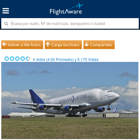
Volver a Ver fotos
Carga tus fotos
Compártelo
4
Votos (
4.50
Promedio) y
5.170
Vistas