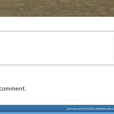
 comment.
¿Deseas un historial completo par