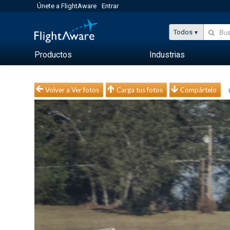
Únete a FlightAware
Entrar
Todos
Productos
Industrias
Volver a Ver fotos
Carga tus fotos
Compártelo