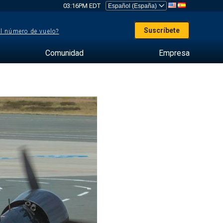
03:16PM EDT
Suscríbete
el número de vuelo?
Comunidad
Empresa