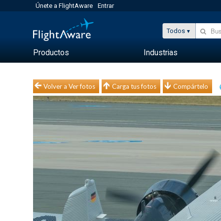
Únete a FlightAware
Entrar
Todos
Productos
Industrias
Volver a Ver fotos
Carga tus fotos
Compártelo