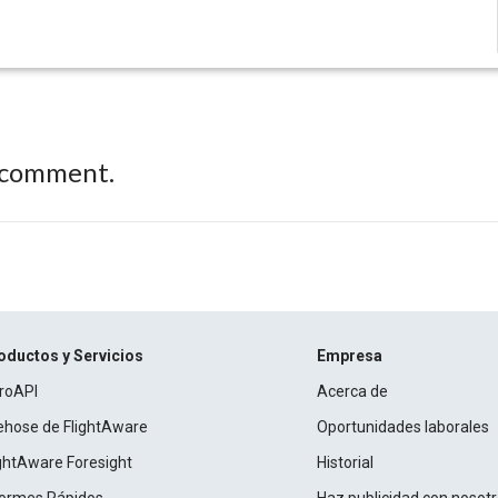
 comment.
oductos y Servicios
Empresa
roAPI
Acerca de
rehose de FlightAware
Oportunidades laborales
ightAware Foresight
Historial