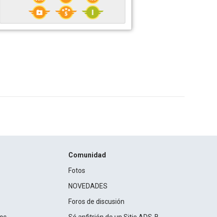
Comunidad
Fotos
NOVEDADES
Foros de discusión