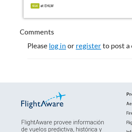
at
EHLW
614
Comments
Please
log in
or
register
to post a
Pr
Ae
Fi
FlightAware provee información
Fl
de vuelos predictiva, histórica y