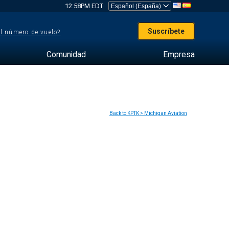
12:58PM EDT
Suscríbete
el número de vuelo?
Comunidad
Empresa
Back to KPTK > Michigan Aviation