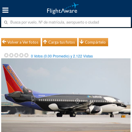
Volver a Ver fotos
Carga tus fotos
Compártelo
0
Votos (
0.00
Promedio) y
2.122
Vistas