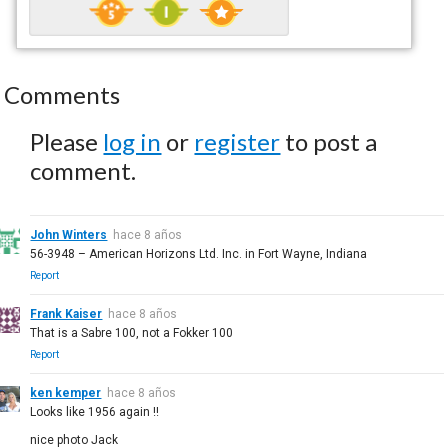
Comments
Please
log in
or
register
to post a
comment.
John Winters
hace 8 años
56-3948 – American Horizons Ltd. Inc. in Fort Wayne, Indiana
Report
Frank Kaiser
hace 8 años
That is a Sabre 100, not a Fokker 100
Report
ken kemper
hace 8 años
Looks like 1956 again !!
nice photo Jack