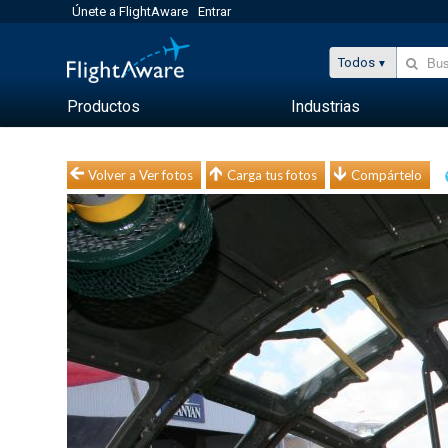
Únete a FlightAware
Entrar
Todos
Productos
Industrias
Volver a Ver fotos
Carga tus fotos
Compártelo