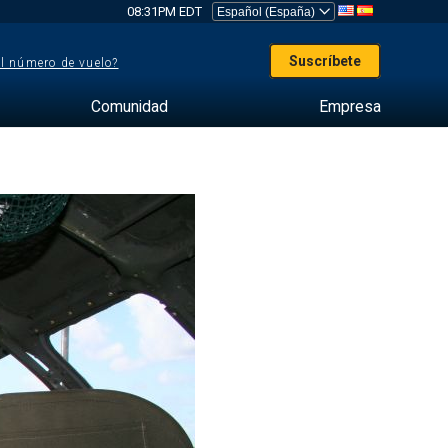
08:31PM EDT
Suscríbete
el número de vuelo?
Comunidad
Empresa