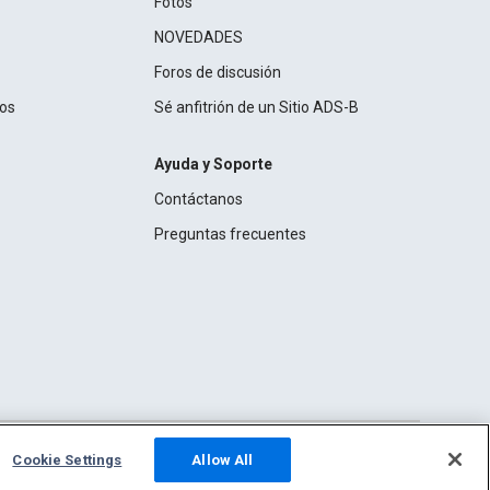
Fotos
NOVEDADES
Foros de discusión
ros
Sé anfitrión de un Sitio ADS-B
Ayuda y Soporte
Contáctanos
Preguntas frecuentes
Cookie Settings
Allow All