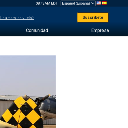
08:43AM EDT
Suscríbete
el número de vuelo?
Comunidad
Empresa