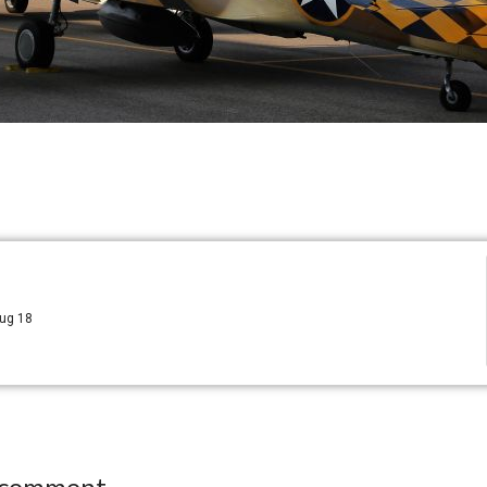
Aug 18
 comment.