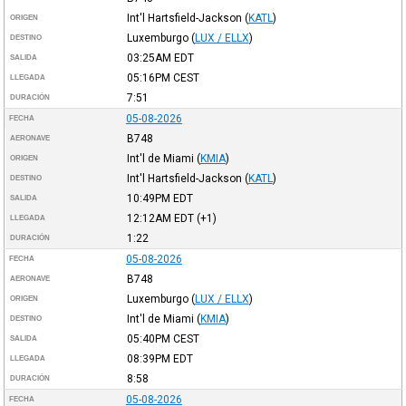
Int'l Hartsfield-Jackson
(
KATL
)
ORIGEN
Luxemburgo
(
LUX / ELLX
)
DESTINO
03:25AM
EDT
SALIDA
05:16PM
CEST
LLEGADA
7:51
DURACIÓN
05-08-2026
FECHA
B748
AERONAVE
Int'l de Miami
(
KMIA
)
ORIGEN
Int'l Hartsfield-Jackson
(
KATL
)
DESTINO
10:49PM
EDT
SALIDA
12:12AM
EDT
(+1)
LLEGADA
1:22
DURACIÓN
05-08-2026
FECHA
B748
AERONAVE
Luxemburgo
(
LUX / ELLX
)
ORIGEN
Int'l de Miami
(
KMIA
)
DESTINO
05:40PM
CEST
SALIDA
08:39PM
EDT
LLEGADA
8:58
DURACIÓN
05-08-2026
FECHA