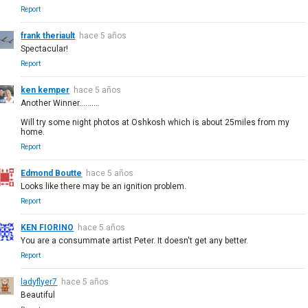
Report
frank theriault
hace 5 años
Spectacular!
Report
ken kemper
hace 5 años
Another Winner..........
Will try some night photos at Oshkosh which is about 25miles from my
home.
Report
Edmond Boutte
hace 5 años
Looks like there may be an ignition problem.
Report
KEN FIORINO
hace 5 años
You are a consummate artist Peter. It doesn't get any better.
Report
ladyflyer7
hace 5 años
Beautiful