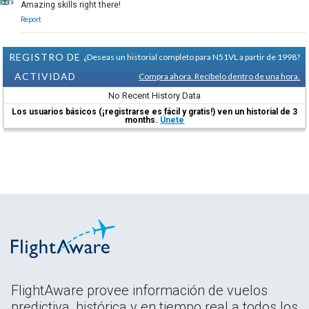
Amazing skills right there!
Report
REGISTRO DE
¿Deseas un historial completo para N51VL a partir de 1998?
ACTIVIDAD
Compra ahora. Recíbelo dentro de una hora.
No Recent History Data
Los usuarios básicos (¡registrarse es fácil y gratis!) ven un historial de 3
months.
Únete
FlightAware provee información de vuelos
predictiva, histórica y en tiempo real a todos los