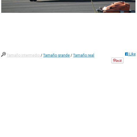
Like
Tamaño intermedio
/
Tamaño grande
/
Tamaño real