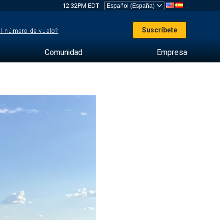
12:32PM EDT
Suscríbete
el número de vuelo?
Comunidad
Empresa