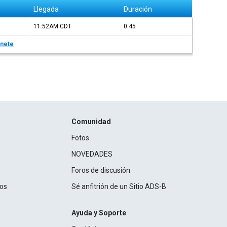
Llegada
Duración
11:52AM
CDT
0:45
nete
Comunidad
Fotos
NOVEDADES
Foros de discusión
ros
Sé anfitrión de un Sitio ADS-B
Ayuda y Soporte