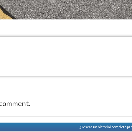
 comment.
¿Deseas un historial completo pa