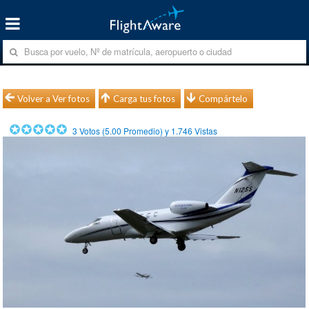
Volver a Ver fotos
Carga tus fotos
Compártelo
3
Votos (
5.00
Promedio) y
1.746
Vistas