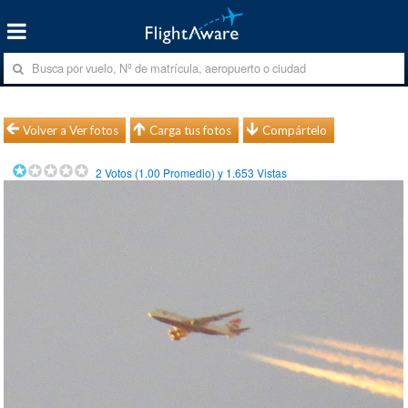
Volver a Ver fotos
Carga tus fotos
Compártelo
2
Votos (
1.00
Promedio) y
1.653
Vistas