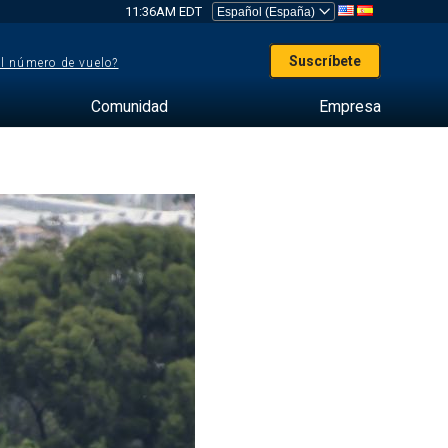
11:36AM EDT
Suscríbete
el número de vuelo?
Comunidad
Empresa