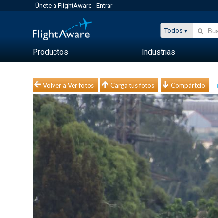
Únete a FlightAware
Entrar
Todos
Productos
Industrias
Volver a Ver fotos
Carga tus fotos
Compártelo