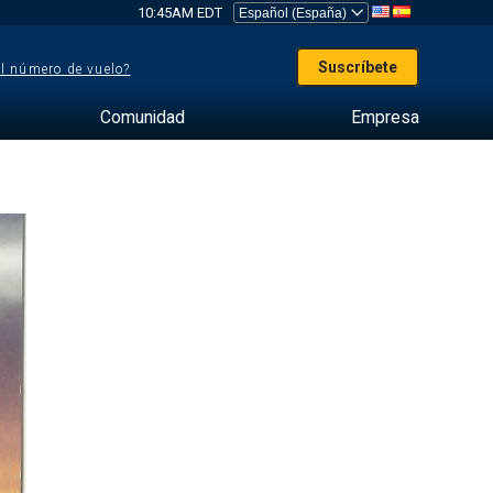
10:45AM EDT
Suscríbete
el número de vuelo?
Comunidad
Empresa