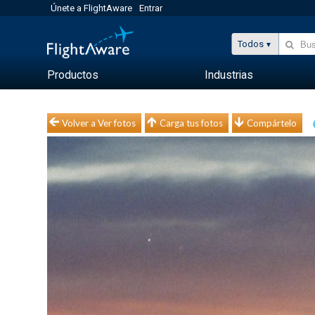
Únete a FlightAware
Entrar
Todos
Productos
Industrias
Volver a Ver fotos
Carga tus fotos
Compártelo