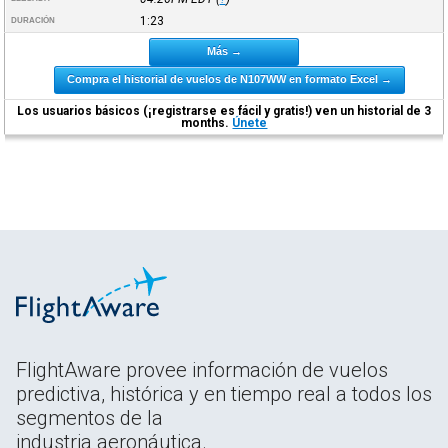
1:23
DURACIÓN
Más →
Compra el historial de vuelos de N107WW en formato Excel →
Los usuarios básicos (¡registrarse es fácil y gratis!) ven un historial de 3
months.
Únete
FlightAware provee información de vuelos
predictiva, histórica y en tiempo real a todos los
segmentos de la
industria aeronáutica.