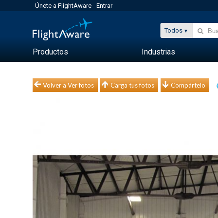
Únete a FlightAware
Entrar
Todos
Productos
Industrias
Volver a Ver fotos
Carga tus fotos
Compártelo