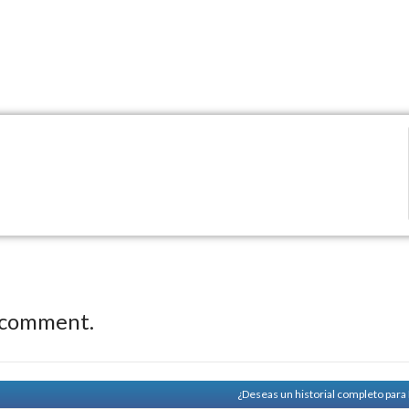
 comment.
¿Deseas un historial completo par