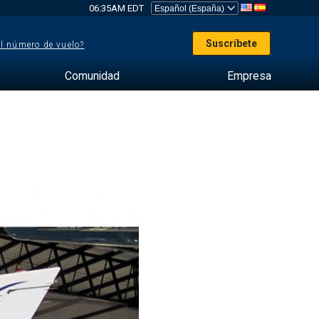
06:35AM EDT
Suscríbete
el número de vuelo?
Comunidad
Empresa