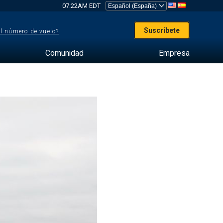
07:22AM EDT
Suscríbete
el número de vuelo?
Comunidad
Empresa