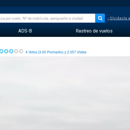
¿Olvidaste 
ADS-B
Rastreo de vuelos
4
Votos (
3.00
Promedio) y
2.357
Vistas