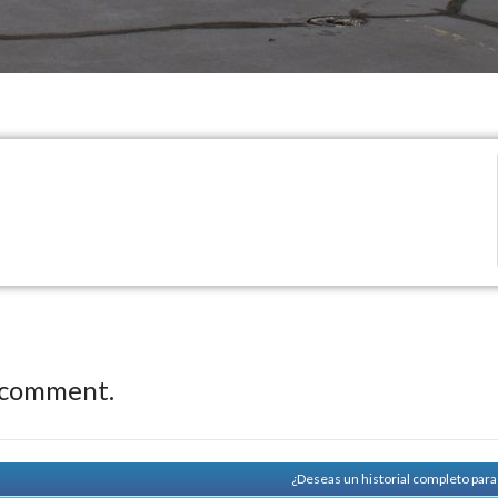
 comment.
¿Deseas un historial completo par