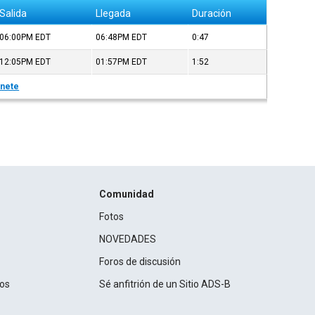
Salida
Llegada
Duración
06:00PM
EDT
06:48PM
EDT
0:47
12:05PM
EDT
01:57PM
EDT
1:52
nete
Comunidad
Fotos
NOVEDADES
Foros de discusión
ros
Sé anfitrión de un Sitio ADS-B