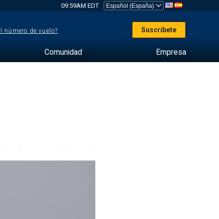
09:59AM EDT
Suscríbete
el número de vuelo?
Comunidad
Empresa