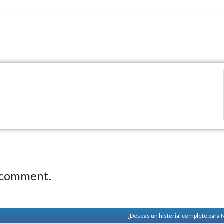
 comment.
¿Deseas un historial completo para