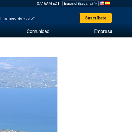
07:16AM EDT
Suscríbete
el número de vuelo?
Comunidad
Empresa