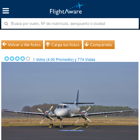
Volver a Ver fotos
Carga tus fotos
Compártelo
1
Votos (
4.00
Promedio) y
774
Vistas