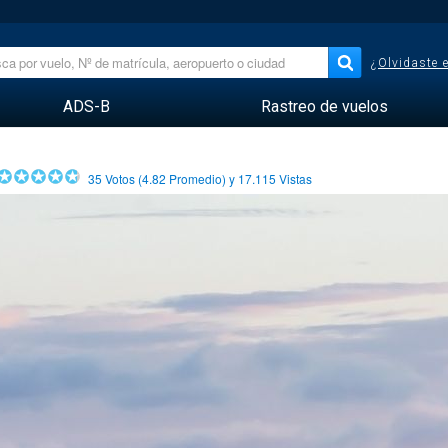
¿Olvidaste 
ADS-B
Rastreo de vuelos
35
Votos (
4.82
Promedio) y
17.115
Vistas