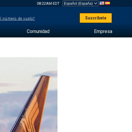
08:22AM EDT
Suscríbete
el número de vuelo?
Comunidad
Empresa