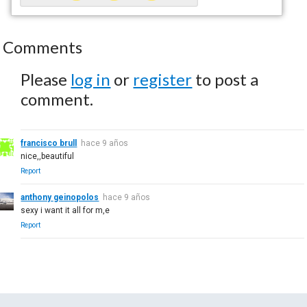
Comments
Please
log in
or
register
to post a
comment.
francisco brull
hace 9 años
nice,,beautiful
Report
anthony geinopolos
hace 9 años
sexy i want it all for m,e
Report