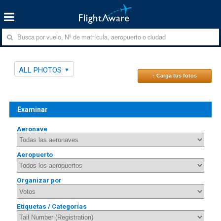
ALL PHOTOS
↑ Carga tus fotos
Examinar
Aeronave
Aeropuerto
Organizar por
Etiquetas / Categorías