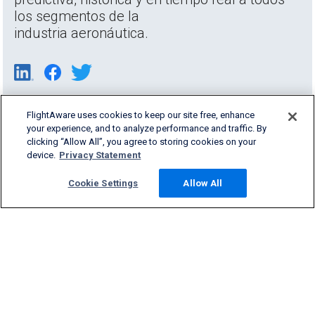
los segmentos de la
industria aeronáutica.
FlightAware uses cookies to keep our site free, enhance
your experience, and to analyze performance and traffic. By
clicking “Allow All”, you agree to storing cookies on your
device.
Privacy Statement
Cookie Settings
Allow All
Products & Services
Company
Community
Support