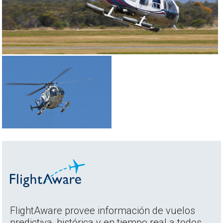
FlightAware provee información de vuelos
predictiva, histórica y en tiempo real a todos