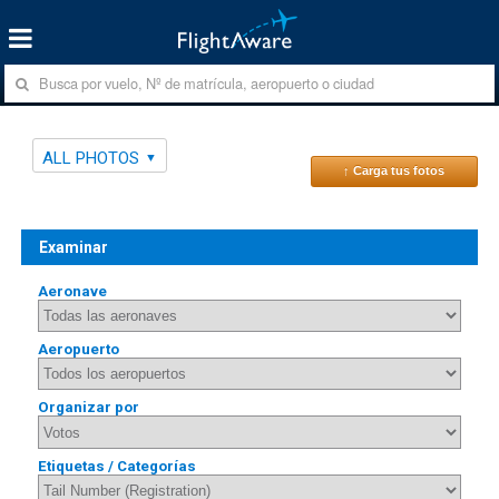
ALL PHOTOS
↑ Carga tus fotos
Examinar
Aeronave
Aeropuerto
Organizar por
Etiquetas / Categorías