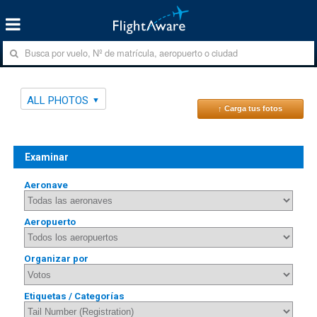
ALL PHOTOS
↑ Carga tus fotos
Examinar
Aeronave
Aeropuerto
Organizar por
Etiquetas / Categorías