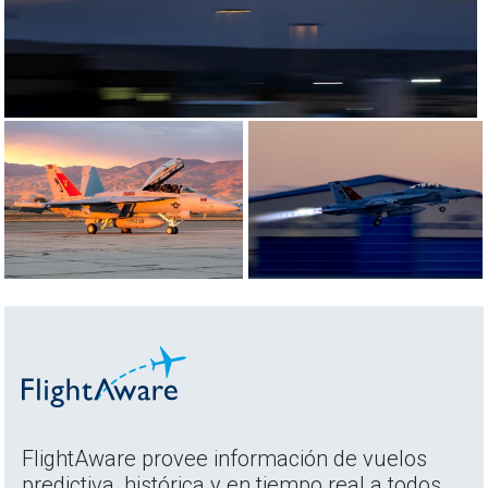
FlightAware provee información de vuelos
predictiva, histórica y en tiempo real a todos